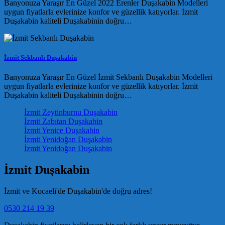
Banyonuza Yaraşır En Güzel 2022 Erenler Duşakabin Modelleri
uygun fiyatlarla evlerinize konfor ve güzellik katıyorlar. İzmit
Duşakabin kaliteli Duşakabinin doğru…
İzmit Sekbanlı Duşakabin
Banyonuza Yaraşır En Güzel İzmit Sekbanlı Duşakabin Modelleri
uygun fiyatlarla evlerinize konfor ve güzellik katıyorlar. İzmit
Duşakabin kaliteli Duşakabinin doğru…
İzmit Zeytinburnu Duşakabin
İzmit Zabıtan Duşakabin
İzmit Yenice Duşakabin
İzmit Yenidoğan Duşakabin
İzmit Yenidoğan Duşakabin
İzmit Duşakabin
İzmit ve Kocaeli'de Duşakabin'de doğru adres!
0530 214 19 39