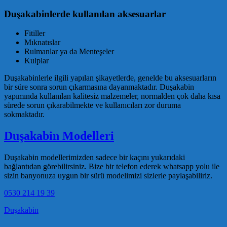
Duşakabinlerde kullanılan aksesuarlar
Fitiller
Mıknatıslar
Rulmanlar ya da Menteşeler
Kulplar
Duşakabinlerle ilgili yapılan şikayetlerde, genelde bu aksesuarların
bir süre sonra sorun çıkarmasına dayanmaktadır. Duşakabin
yapımında kullanılan kalitesiz malzemeler, normalden çok daha kısa
sürede sorun çıkarabilmekte ve kullanıcıları zor duruma
sokmaktadır.
Duşakabin Modelleri
Duşakabin modellerimizden sadece bir kaçını yukarıdaki
bağlantıdan görebilirsiniz. Bize bir telefon ederek whatsapp yolu ile
sizin banyonuza uygun bir sürü modelimizi sizlerle paylaşabiliriz.
0530 214 19 39
Duşakabin