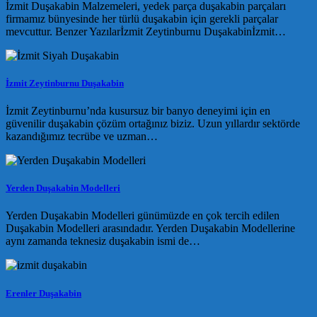
İzmit Duşakabin Malzemeleri, yedek parça duşakabin parçaları
firmamız bünyesinde her türlü duşakabin için gerekli parçalar
mevcuttur. Benzer Yazılarİzmit Zeytinburnu Duşakabinİzmit…
İzmit Zeytinburnu Duşakabin
İzmit Zeytinburnu’nda kusursuz bir banyo deneyimi için en
güvenilir duşakabin çözüm ortağınız biziz. Uzun yıllardır sektörde
kazandığımız tecrübe ve uzman…
Yerden Duşakabin Modelleri
Yerden Duşakabin Modelleri günümüzde en çok tercih edilen
Duşakabin Modelleri arasındadır. Yerden Duşakabin Modellerine
aynı zamanda teknesiz duşakabin ismi de…
Erenler Duşakabin