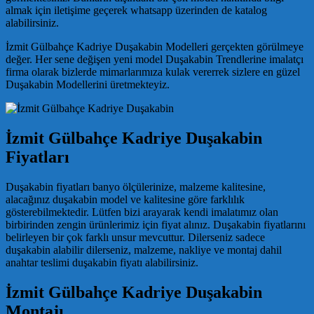
almak için iletişime geçerek whatsapp üzerinden de katalog
alabilirsiniz.
İzmit Gülbahçe Kadriye Duşakabin Modelleri gerçekten görülmeye
değer. Her sene değişen yeni model Duşakabin Trendlerine imalatçı
firma olarak bizlerde mimarlarımıza kulak vererrek sizlere en güzel
Duşakabin Modellerini üretmekteyiz.
İzmit Gülbahçe Kadriye Duşakabin
Fiyatları
Duşakabin fiyatları banyo ölçülerinize, malzeme kalitesine,
alacağınız duşakabin model ve kalitesine göre farklılık
gösterebilmektedir. Lütfen bizi arayarak kendi imalatımız olan
birbirinden zengin ürünlerimiz için fiyat alınız. Duşakabin fiyatlarını
belirleyen bir çok farklı unsur mevcuttur. Dilerseniz sadece
duşakabin alabilir dilerseniz, malzeme, nakliye ve montaj dahil
anahtar teslimi duşakabin fiyatı alabilirsiniz.
İzmit Gülbahçe Kadriye Duşakabin
Montajı