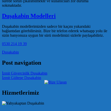
sürede sorun çıkarabilmekte ve kullanıcıları zor duruma
sokmaktadır.
Duşakabin Modelleri
Duşakabin modellerimizden sadece bir kaçını yukarıdaki
bağlantıdan görebilirsiniz. Bize bir telefon ederek whatsapp yolu ile
sizin banyonuza uygun bir sürü modelimizi sizlerle paylaşabiliriz.
0530 214 19 39
Duşakabin
Post navigation
İzmit Güvercinlik Duşakabin
İzmit Gültepe Duşakabin
Hizmetlerimiz