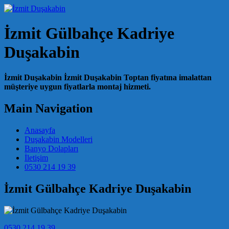
İzmit Gülbahçe Kadriye
Duşakabin
İzmit Duşakabin İzmit Duşakabin Toptan fiyatına imalattan
müşteriye uygun fiyatlarla montaj hizmeti.
Main Navigation
Anasayfa
Duşakabin Modelleri
Banyo Dolapları
İletişim
0530 214 19 39
İzmit Gülbahçe Kadriye Duşakabin
0530 214 19 39