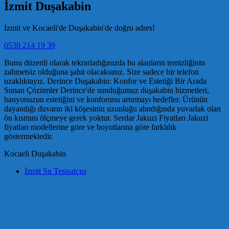
İzmit Duşakabin
İzmit ve Kocaeli'de Duşakabin'de doğru adres!
0530 214 19 39
Bunu düzenli olarak tekrarladığınızda bu alanların temizliğinin
zahmetsiz olduğuna şahit olacaksınız. Size sadece bir telefon
uzaklıktayız. Derince Duşakabin: Konfor ve Estetiği Bir Arada
Sunan Çözümler Derince'de sunduğumuz duşakabin hizmetleri,
banyonuzun estetiğini ve konforunu artırmayı hedefler. Ürünün
dayandığı duvarın iki köşesinin uzunluğu alındığında yuvarlak olan
ön kısmını ölçmeye gerek yoktur. Serdar Jakuzi Fiyatları Jakuzi
fiyatları modellerine göre ve boyutlarına göre farklılık
göstermektedir.
Kocaeli Duşakabin
İzmit Su Tesisatçısı