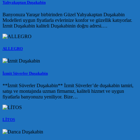
Yahyakaptan Duşakabin
Banyonuza Yaraşır birbirinden Güzel Yahyakaptan Duşakabin
Modelleri uygun fiyatlarla evlerinize konfor ve güzellik katıyorlar.
İzmit Duşakabin kaliteli Duşakabinin doğru adresi.…
ALLEGRO
İzmit Süverler Duşakabin
**İzmit Süverler Duşakabin** İzmit Süverler’de duşakabin tamiri,
satışı ve montajında uzman firmamız, kaliteli hizmet ve uygun
fiyatlarla banyonuzu yeniliyor. Bize…
LİTOS