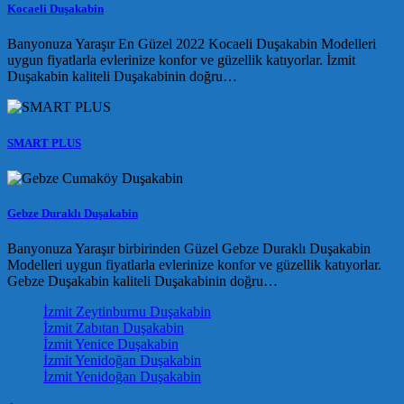
Kocaeli Duşakabin
Banyonuza Yaraşır En Güzel 2022 Kocaeli Duşakabin Modelleri
uygun fiyatlarla evlerinize konfor ve güzellik katıyorlar. İzmit
Duşakabin kaliteli Duşakabinin doğru…
SMART PLUS
Gebze Duraklı Duşakabin
Banyonuza Yaraşır birbirinden Güzel Gebze Duraklı Duşakabin
Modelleri uygun fiyatlarla evlerinize konfor ve güzellik katıyorlar.
Gebze Duşakabin kaliteli Duşakabinin doğru…
İzmit Zeytinburnu Duşakabin
İzmit Zabıtan Duşakabin
İzmit Yenice Duşakabin
İzmit Yenidoğan Duşakabin
İzmit Yenidoğan Duşakabin