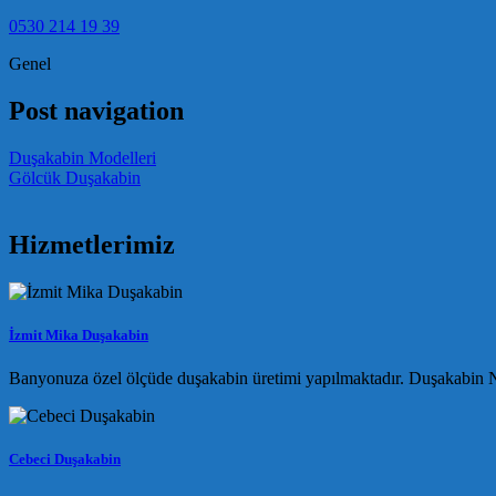
0530 214 19 39
Genel
Post navigation
Duşakabin Modelleri
Gölcük Duşakabin
Hizmetlerimiz
İzmit Mika Duşakabin
Banyonuza özel ölçüde duşakabin üretimi yapılmaktadır. Duşakabin Na
Cebeci Duşakabin