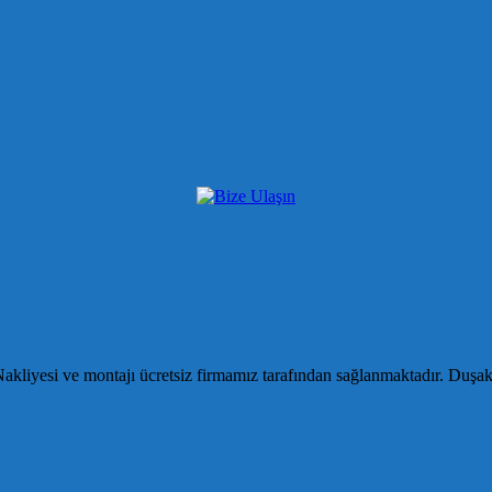
kliyesi ve montajı ücretsiz firmamız tarafından sağlanmaktadır. Duşa