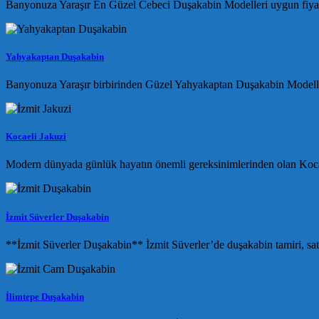
Banyonuza Yaraşır En Güzel Cebeci Duşakabin Modelleri uygun fiyatla
Yahyakaptan Duşakabin
Banyonuza Yaraşır birbirinden Güzel Yahyakaptan Duşakabin Modelleri 
Kocaeli Jakuzi
Modern dünyada günlük hayatın önemli gereksinimlerinden olan Kocael
İzmit Süverler Duşakabin
**İzmit Süverler Duşakabin** İzmit Süverler’de duşakabin tamiri, sat
İlimtepe Duşakabin