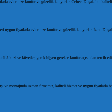
rla evlerinize konfor ve güzellik katıyorlar. Cebeci Duşakabin kalite
uygun fiyatlarla evlerinize konfor ve güzellik katıyorlar. İzmit Duşa
i Jakuzi ve küvetler, gerek hijyen gerekse konfor açısından tercih e
ışı ve montajında uzman firmamız, kaliteli hizmet ve uygun fiyatlarla