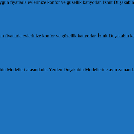
un fiyatlarla evlerinize konfor ve güzellik katıyorlar. İzmit Duşakabi
iyatlarla evlerinize konfor ve güzellik katıyorlar. İzmit Duşakabin 
in Modelleri arasındadır. Yerden Duşakabin Modellerine aynı zamand