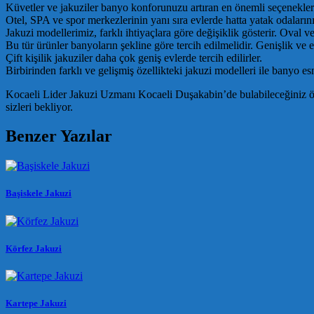
Küvetler ve jakuziler banyo konforunuzu artıran en önemli seçeneklerdi
Otel, SPA ve spor merkezlerinin yanı sıra evlerde hatta yatak odalarının 
Jakuzi modellerimiz, farklı ihtiyaçlara göre değişiklik gösterir. Oval ve
Bu tür ürünler banyoların şekline göre tercih edilmelidir. Genişlik ve e
Çift kişilik jakuziler daha çok geniş evlerde tercih edilirler.
Birbirinden farklı ve gelişmiş özellikteki jakuzi modelleri ile banyo esn
Kocaeli Lider Jakuzi Uzmanı Kocaeli Duşakabin’de bulabileceğiniz ölçüle
sizleri bekliyor.
Benzer Yazılar
Başiskele Jakuzi
Körfez Jakuzi
Kartepe Jakuzi