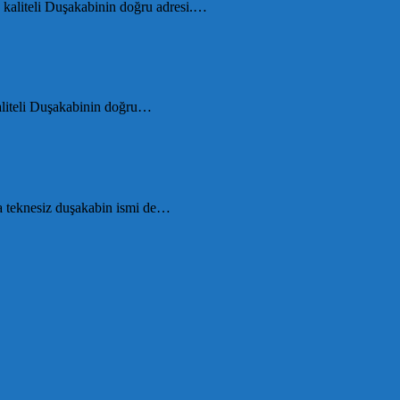
n kaliteli Duşakabinin doğru adresi.…
kaliteli Duşakabinin doğru…
a teknesiz duşakabin ismi de…