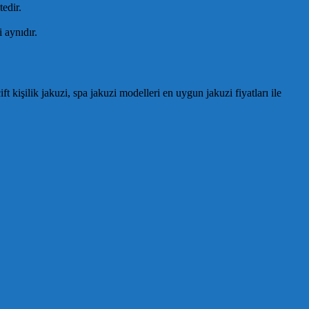
edir.
i aynıdır.
 kişilik jakuzi, spa jakuzi modelleri en uygun jakuzi fiyatları ile