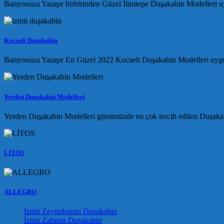
Banyonuza Yaraşır birbirinden Güzel İlimtepe Duşakabin Modelleri uyg
Kocaeli Duşakabin
Banyonuza Yaraşır En Güzel 2022 Kocaeli Duşakabin Modelleri uygun f
Yerden Duşakabin Modelleri
Yerden Duşakabin Modelleri günümüzde en çok tercih edilen Duşakab
LİTOS
ALLEGRO
İzmit Zeytinburnu Duşakabin
İzmit Zabıtan Duşakabin