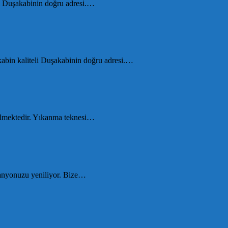
li Duşakabinin doğru adresi.…
kabin kaliteli Duşakabinin doğru adresi.…
dilmektedir. Yıkanma teknesi…
 banyonuzu yeniliyor. Bize…