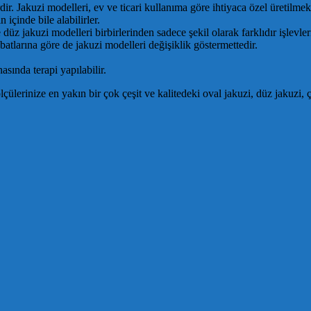
r. Jakuzi modelleri, ev ve ticari kullanıma göre ihtiyaca özel üretilmekt
içinde bile alabilirler.
 düz jakuzi modelleri birbirlerinden sadece şekil olarak farklıdır işlevler
batlarına göre de jakuzi modelleri değişiklik göstermettedir.
asında terapi yapılabilir.
rinize en yakın bir çok çeşit ve kalitedeki oval jakuzi, düz jakuzi, çift