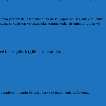
n hava yardımı ile insan vücuduna masaj yapmasını sağlamaktır. Jakuzi
ndan, sirkülasyon ve dezenfeksiyonuna kadar sistemin bir bütün ve
 kalitesi yüksek işçilik ile sunmaktadır.
 hazırlıyor, huzurlu bir ortamda vakit geçirmenizi sağlıyoruz.