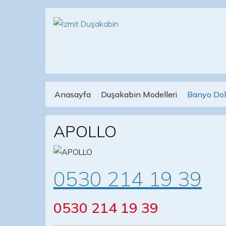
Anasayfa
Duşakabin Modelleri
Banyo Dol
Main Navigation
APOLLO
0530 214 19 39
0530 214 19 39