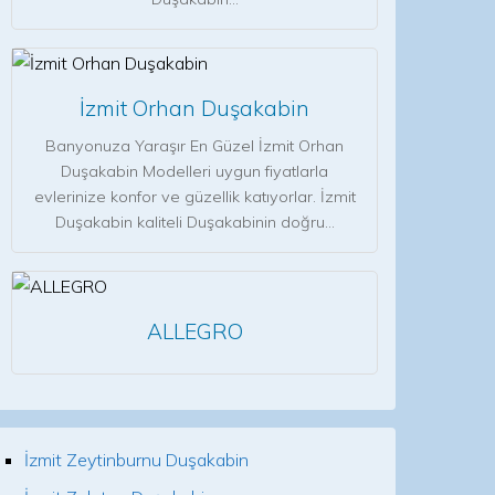
İzmit Orhan Duşakabin
Banyonuza Yaraşır En Güzel İzmit Orhan
Duşakabin Modelleri uygun fiyatlarla
evlerinize konfor ve güzellik katıyorlar. İzmit
Duşakabin kaliteli Duşakabinin doğru…
ALLEGRO
İzmit Zeytinburnu Duşakabin