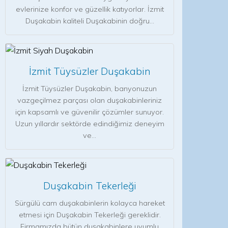
evlerinize konfor ve güzellik katıyorlar. İzmit
Duşakabin kaliteli Duşakabinin doğru…
İzmit Tüysüzler Duşakabin
İzmit Tüysüzler Duşakabin, banyonuzun
vazgeçilmez parçası olan duşakabinleriniz
için kapsamlı ve güvenilir çözümler sunuyor.
Uzun yıllardır sektörde edindiğimiz deneyim
ve…
Duşakabin Tekerleği
Sürgülü cam duşakabinlerin kolayca hareket
etmesi için Duşakabin Tekerleği gereklidir.
Firmamızda bütün duşakabinlere uyumlu