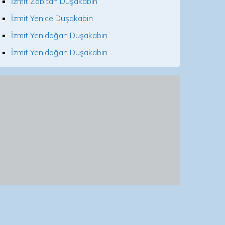
İzmit Zabıtan Duşakabin
İzmit Yenice Duşakabin
İzmit Yenidoğan Duşakabin
İzmit Yenidoğan Duşakabin