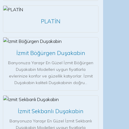
PLATİN
İzmit Böğürgen Duşakabin
Banyonuza Yaraşır En Güzel İzmit Böğürgen
Duşakabin Modelleri uygun fiyatlarla
evlerinize konfor ve güzellik katıyorlar. İzmit
Duşakabin kaliteli Duşakabinin doğru…
İzmit Sekbanlı Duşakabin
Banyonuza Yaraşır En Güzel İzmit Sekbanlı
Duşakabin Modelleri uygun fiyatlarla