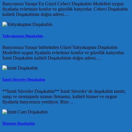
Banyonuza Yaraşır En Güzel Cebeci Duşakabin Modelleri uygun
fiyatlarla evlerinize konfor ve güzellik katıyorlar. Cebeci Duşakabin
kaliteli Duşakabinin doğru adresi.…
Yahyakaptan Duşakabin
Banyonuza Yaraşır birbirinden Güzel Yahyakaptan Duşakabin
Modelleri uygun fiyatlarla evlerinize konfor ve güzellik katıyorlar.
İzmit Duşakabin kaliteli Duşakabinin doğru adresi.…
İzmit Süverler Duşakabin
**İzmit Süverler Duşakabin** İzmit Süverler’de duşakabin tamiri,
satışı ve montajında uzman firmamız, kaliteli hizmet ve uygun
fiyatlarla banyonuzu yeniliyor. Bize…
İlimtepe Duşakabin