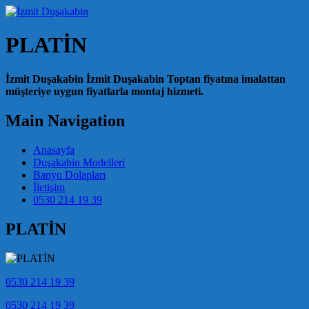
PLATİN
İzmit Duşakabin İzmit Duşakabin Toptan fiyatına imalattan
müşteriye uygun fiyatlarla montaj hizmeti.
Main Navigation
Anasayfa
Duşakabin Modelleri
Banyo Dolapları
İletişim
0530 214 19 39
PLATİN
0530 214 19 39
0530 214 19 39