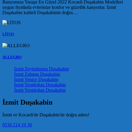
Banyonuza Yaraşır En Güzel 2022 Kocaeli Duşakabin Modelleri
uygun fiyatlarla evlerinize konfor ve güzellik katıyorlar. İzmit
Duşakabin kaliteli Duşakabinin doğru…
LİTOS
ALLEGRO
İzmit Zeytinburnu Duşakabin
İzmit Zabıtan Duşakabin
İzmit Yenice Duşakabin
İzmit Yenidoğan Duşakabin
İzmit Yenidoğan Duşakabin
İzmit Duşakabin
İzmit ve Kocaeli'de Duşakabin'de doğru adres!
0530 214 19 39