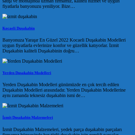
satışı ve montajında uzman firmamız, kaliteli hizmet ve uygun
fiyatlarla banyonuzu yeniliyor. Bize…
Kocaeli Duşakabin
Banyonuza Yaraşır En Güzel 2022 Kocaeli Duşakabin Modelleri
uygun fiyatlarla evlerinize konfor ve güzellik katıyorlar. İzmit
Duşakabin kaliteli Duşakabinin doğru…
Yerden Duşakabin Modelleri
Yerden Duşakabin Modelleri günümüzde en çok tercih edilen
Duşakabin Modelleri arasındadır. Yerden Duşakabin Modellerine
aynı zamanda teknesiz duşakabin ismi de…
İzmit Duşakabin Malzemeleri
İzmit Duşakabin Malzemeleri, yedek parça duşakabin parçaları
firmamız bünyesinde her türlü duşakabin için gerekli parçalar