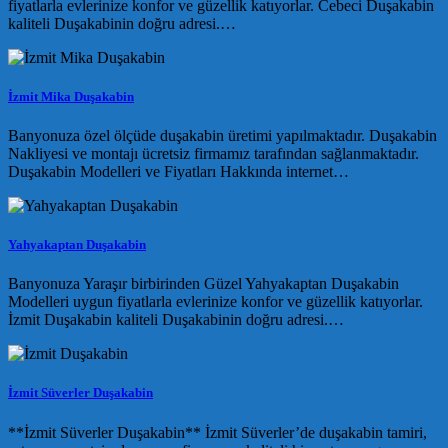
fiyatlarla evlerinize konfor ve güzellik katıyorlar. Cebeci Duşakabin
kaliteli Duşakabinin doğru adresi.…
İzmit Mika Duşakabin
Banyonuza özel ölçüde duşakabin üretimi yapılmaktadır. Duşakabin
Nakliyesi ve montajı ücretsiz firmamız tarafından sağlanmaktadır.
Duşakabin Modelleri ve Fiyatları Hakkında internet…
Yahyakaptan Duşakabin
Banyonuza Yaraşır birbirinden Güzel Yahyakaptan Duşakabin
Modelleri uygun fiyatlarla evlerinize konfor ve güzellik katıyorlar.
İzmit Duşakabin kaliteli Duşakabinin doğru adresi.…
İzmit Süverler Duşakabin
**İzmit Süverler Duşakabin** İzmit Süverler’de duşakabin tamiri,