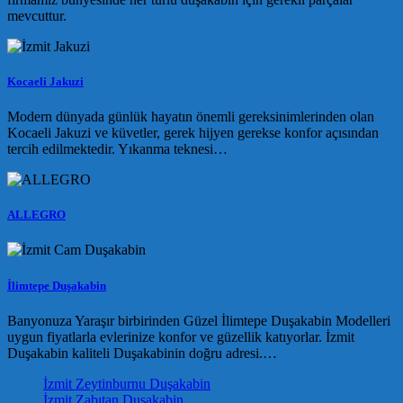
mevcuttur.
Kocaeli Jakuzi
Modern dünyada günlük hayatın önemli gereksinimlerinden olan
Kocaeli Jakuzi ve küvetler, gerek hijyen gerekse konfor açısından
tercih edilmektedir. Yıkanma teknesi…
ALLEGRO
İlimtepe Duşakabin
Banyonuza Yaraşır birbirinden Güzel İlimtepe Duşakabin Modelleri
uygun fiyatlarla evlerinize konfor ve güzellik katıyorlar. İzmit
Duşakabin kaliteli Duşakabinin doğru adresi.…
İzmit Zeytinburnu Duşakabin
İzmit Zabıtan Duşakabin