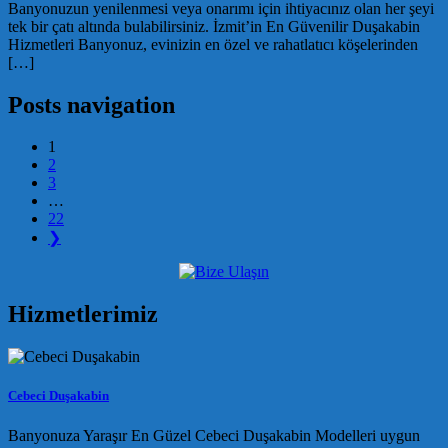
Banyonuzun yenilenmesi veya onarımı için ihtiyacınız olan her şeyi
tek bir çatı altında bulabilirsiniz. İzmit’in En Güvenilir Duşakabin
Hizmetleri Banyonuz, evinizin en özel ve rahatlatıcı köşelerinden
[…]
Posts navigation
1
2
3
…
22
❯
Hizmetlerimiz
Cebeci Duşakabin
Banyonuza Yaraşır En Güzel Cebeci Duşakabin Modelleri uygun