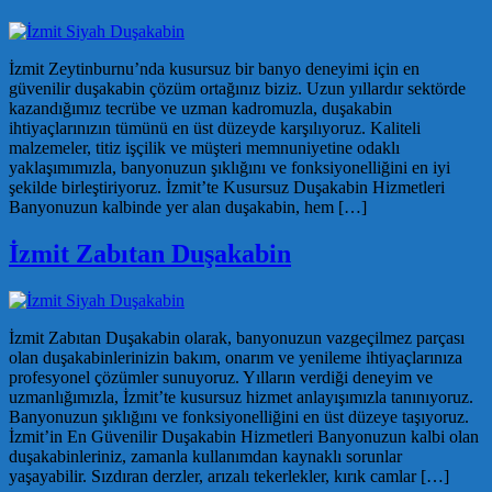
İzmit Zeytinburnu’nda kusursuz bir banyo deneyimi için en
güvenilir duşakabin çözüm ortağınız biziz. Uzun yıllardır sektörde
kazandığımız tecrübe ve uzman kadromuzla, duşakabin
ihtiyaçlarınızın tümünü en üst düzeyde karşılıyoruz. Kaliteli
malzemeler, titiz işçilik ve müşteri memnuniyetine odaklı
yaklaşımımızla, banyonuzun şıklığını ve fonksiyonelliğini en iyi
şekilde birleştiriyoruz. İzmit’te Kusursuz Duşakabin Hizmetleri
Banyonuzun kalbinde yer alan duşakabin, hem […]
İzmit Zabıtan Duşakabin
İzmit Zabıtan Duşakabin olarak, banyonuzun vazgeçilmez parçası
olan duşakabinlerinizin bakım, onarım ve yenileme ihtiyaçlarınıza
profesyonel çözümler sunuyoruz. Yılların verdiği deneyim ve
uzmanlığımızla, İzmit’te kusursuz hizmet anlayışımızla tanınıyoruz.
Banyonuzun şıklığını ve fonksiyonelliğini en üst düzeye taşıyoruz.
İzmit’in En Güvenilir Duşakabin Hizmetleri Banyonuzun kalbi olan
duşakabinleriniz, zamanla kullanımdan kaynaklı sorunlar
yaşayabilir. Sızdıran derzler, arızalı tekerlekler, kırık camlar […]