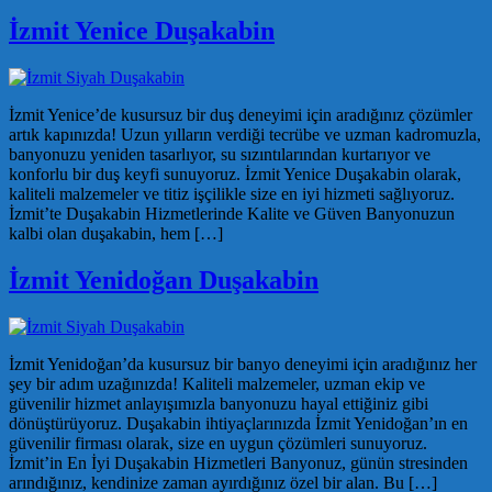
İzmit Yenice Duşakabin
İzmit Yenice’de kusursuz bir duş deneyimi için aradığınız çözümler
artık kapınızda! Uzun yılların verdiği tecrübe ve uzman kadromuzla,
banyonuzu yeniden tasarlıyor, su sızıntılarından kurtarıyor ve
konforlu bir duş keyfi sunuyoruz. İzmit Yenice Duşakabin olarak,
kaliteli malzemeler ve titiz işçilikle size en iyi hizmeti sağlıyoruz.
İzmit’te Duşakabin Hizmetlerinde Kalite ve Güven Banyonuzun
kalbi olan duşakabin, hem […]
İzmit Yenidoğan Duşakabin
İzmit Yenidoğan’da kusursuz bir banyo deneyimi için aradığınız her
şey bir adım uzağınızda! Kaliteli malzemeler, uzman ekip ve
güvenilir hizmet anlayışımızla banyonuzu hayal ettiğiniz gibi
dönüştürüyoruz. Duşakabin ihtiyaçlarınızda İzmit Yenidoğan’ın en
güvenilir firması olarak, size en uygun çözümleri sunuyoruz.
İzmit’in En İyi Duşakabin Hizmetleri Banyonuz, günün stresinden
arındığınız, kendinize zaman ayırdığınız özel bir alan. Bu […]