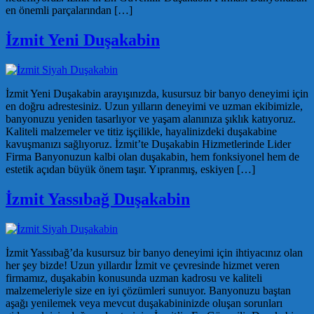
en önemli parçalarından […]
İzmit Yeni Duşakabin
İzmit Yeni Duşakabin arayışınızda, kusursuz bir banyo deneyimi için
en doğru adrestesiniz. Uzun yılların deneyimi ve uzman ekibimizle,
banyonuzu yeniden tasarlıyor ve yaşam alanınıza şıklık katıyoruz.
Kaliteli malzemeler ve titiz işçilikle, hayalinizdeki duşakabine
kavuşmanızı sağlıyoruz. İzmit’te Duşakabin Hizmetlerinde Lider
Firma Banyonuzun kalbi olan duşakabin, hem fonksiyonel hem de
estetik açıdan büyük önem taşır. Yıpranmış, eskiyen […]
İzmit Yassıbağ Duşakabin
İzmit Yassıbağ’da kusursuz bir banyo deneyimi için ihtiyacınız olan
her şey bizde! Uzun yıllardır İzmit ve çevresinde hizmet veren
firmamız, duşakabin konusunda uzman kadrosu ve kaliteli
malzemeleriyle size en iyi çözümleri sunuyor. Banyonuzu baştan
aşağı yenilemek veya mevcut duşakabininizde oluşan sorunları