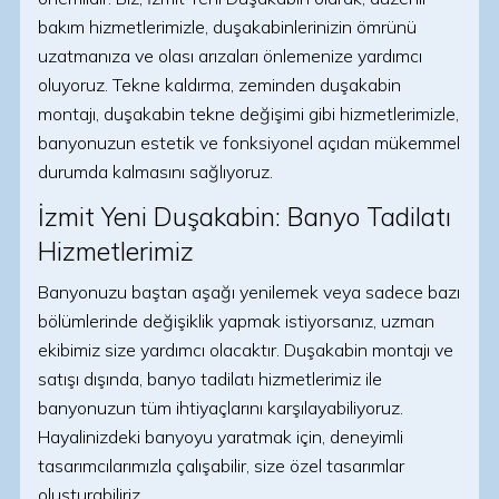
bakım hizmetlerimizle, duşakabinlerinizin ömrünü
uzatmanıza ve olası arızaları önlemenize yardımcı
oluyoruz. Tekne kaldırma, zeminden duşakabin
montajı, duşakabin tekne değişimi gibi hizmetlerimizle,
banyonuzun estetik ve fonksiyonel açıdan mükemmel
durumda kalmasını sağlıyoruz.
İzmit Yeni Duşakabin: Banyo Tadilatı
Hizmetlerimiz
Banyonuzu baştan aşağı yenilemek veya sadece bazı
bölümlerinde değişiklik yapmak istiyorsanız, uzman
ekibimiz size yardımcı olacaktır. Duşakabin montajı ve
satışı dışında, banyo tadilatı hizmetlerimiz ile
banyonuzun tüm ihtiyaçlarını karşılayabiliyoruz.
Hayalinizdeki banyoyu yaratmak için, deneyimli
tasarımcılarımızla çalışabilir, size özel tasarımlar
oluşturabiliriz.