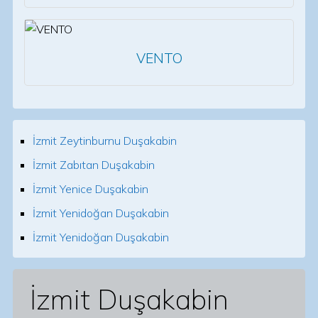
VENTO
İzmit Zeytinburnu Duşakabin
İzmit Zabıtan Duşakabin
İzmit Yenice Duşakabin
İzmit Yenidoğan Duşakabin
İzmit Yenidoğan Duşakabin
İzmit Duşakabin