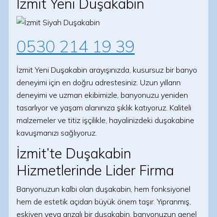
İzmit Yeni Duşakabin
0530 214 19 39
İzmit Yeni Duşakabin arayışınızda, kusursuz bir banyo
deneyimi için en doğru adrestesiniz. Uzun yılların
deneyimi ve uzman ekibimizle, banyonuzu yeniden
tasarlıyor ve yaşam alanınıza şıklık katıyoruz. Kaliteli
malzemeler ve titiz işçilikle, hayalinizdeki duşakabine
kavuşmanızı sağlıyoruz.
İzmit’te Duşakabin
Hizmetlerinde Lider Firma
Banyonuzun kalbi olan duşakabin, hem fonksiyonel
hem de estetik açıdan büyük önem taşır. Yıpranmış,
eskiyen veya arızalı bir duşakabin, banyonuzun genel