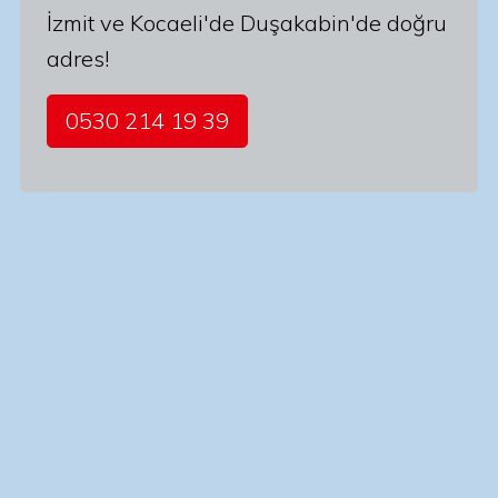
İzmit ve Kocaeli'de Duşakabin'de doğru
adres!
0530 214 19 39