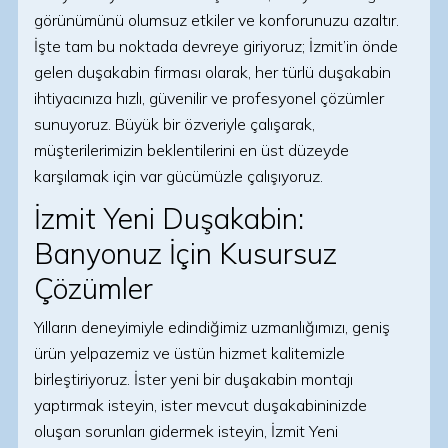
görünümünü olumsuz etkiler ve konforunuzu azaltır.
İşte tam bu noktada devreye giriyoruz; İzmit’in önde
gelen duşakabin firması olarak, her türlü duşakabin
ihtiyacınıza hızlı, güvenilir ve profesyonel çözümler
sunuyoruz. Büyük bir özveriyle çalışarak,
müşterilerimizin beklentilerini en üst düzeyde
karşılamak için var gücümüzle çalışıyoruz.
İzmit Yeni Duşakabin:
Banyonuz İçin Kusursuz
Çözümler
Yılların deneyimiyle edindiğimiz uzmanlığımızı, geniş
ürün yelpazemiz ve üstün hizmet kalitemizle
birleştiriyoruz. İster yeni bir duşakabin montajı
yaptırmak isteyin, ister mevcut duşakabininizde
oluşan sorunları gidermek isteyin, İzmit Yeni