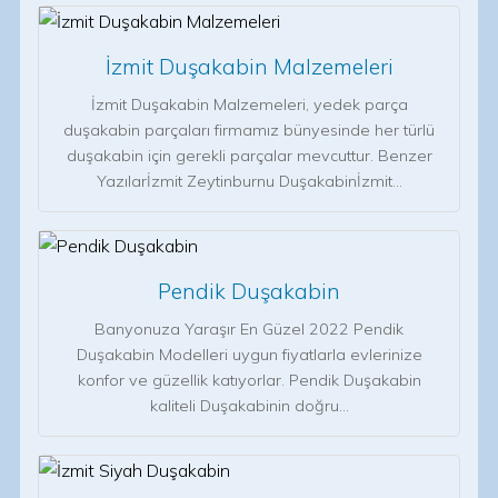
İzmit Duşakabin Malzemeleri
İzmit Duşakabin Malzemeleri, yedek parça
duşakabin parçaları firmamız bünyesinde her türlü
duşakabin için gerekli parçalar mevcuttur. Benzer
Yazılarİzmit Zeytinburnu Duşakabinİzmit…
Pendik Duşakabin
Banyonuza Yaraşır En Güzel 2022 Pendik
Duşakabin Modelleri uygun fiyatlarla evlerinize
konfor ve güzellik katıyorlar. Pendik Duşakabin
kaliteli Duşakabinin doğru…