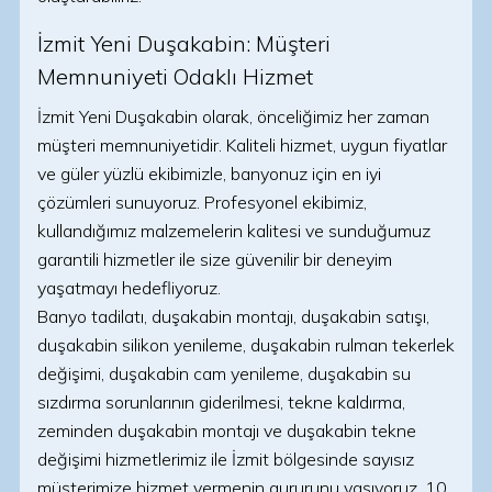
İzmit Yeni Duşakabin: Müşteri
Memnuniyeti Odaklı Hizmet
İzmit Yeni Duşakabin olarak, önceliğimiz her zaman
müşteri memnuniyetidir. Kaliteli hizmet, uygun fiyatlar
ve güler yüzlü ekibimizle, banyonuz için en iyi
çözümleri sunuyoruz. Profesyonel ekibimiz,
kullandığımız malzemelerin kalitesi ve sunduğumuz
garantili hizmetler ile size güvenilir bir deneyim
yaşatmayı hedefliyoruz.
Banyo tadilatı, duşakabin montajı, duşakabin satışı,
duşakabin silikon yenileme, duşakabin rulman tekerlek
değişimi, duşakabin cam yenileme, duşakabin su
sızdırma sorunlarının giderilmesi, tekne kaldırma,
zeminden duşakabin montajı ve duşakabin tekne
değişimi hizmetlerimiz ile İzmit bölgesinde sayısız
müşterimize hizmet vermenin gururunu yaşıyoruz. 10