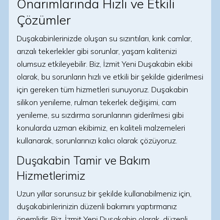
Onarımlarında Hızlı ve Etkili
Çözümler
Duşakabinlerinizde oluşan su sızıntıları, kırık camlar,
arızalı tekerlekler gibi sorunlar, yaşam kalitenizi
olumsuz etkileyebilir. Biz, İzmit Yeni Duşakabin ekibi
olarak, bu sorunların hızlı ve etkili bir şekilde giderilmesi
için gereken tüm hizmetleri sunuyoruz. Duşakabin
silikon yenileme, rulman tekerlek değişimi, cam
yenileme, su sızdırma sorunlarının giderilmesi gibi
konularda uzman ekibimiz, en kaliteli malzemeleri
kullanarak, sorunlarınızı kalıcı olarak çözüyoruz.
Duşakabin Tamir ve Bakım
Hizmetlerimiz
Uzun yıllar sorunsuz bir şekilde kullanabilmeniz için,
duşakabinlerinizin düzenli bakımını yaptırmanız
önemlidir. Biz, İzmit Yeni Duşakabin olarak, düzenli