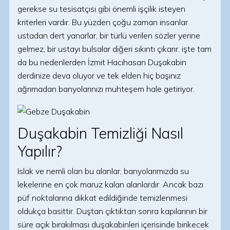
gerekse su tesisatçısı gibi önemli işçilik isteyen
kriterleri vardır. Bu yüzden çoğu zaman insanlar
ustadan dert yanarlar, bir türlü verilen sözler yerine
gelmez, bir ustayı bulsalar diğeri sıkıntı çıkarır. işte tam
da bu nedenlerden İzmit Hacıhasan Duşakabin
derdinize deva oluyor ve tek elden hiç başınız
ağrımadan banyolarınızı muhteşem hale getiriyor.
Duşakabin Temizliği Nasıl
Yapılır?
Islak ve nemli olan bu alanlar, banyolarımızda su
lekelerine en çok maruz kalan alanlardır. Ancak bazı
püf noktalarına dikkat edildiğinde temizlenmesi
oldukça basittir. Duştan çıktıktan sonra kapılarının bir
süre açık bırakılması duşakabinleri içerisinde birikecek