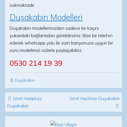
sokmaktadır.
Duşakabin Modelleri
Duşakabin modellerimizden sadece bir kaçını
yukarıdaki bağlantıdan görebilirsiniz. Bize bir telefon
ederek whatsapp yolu ile sizin banyonuza uygun bir
sürü modelimizi sizlerle paylaşabiliriz.
0530 214 19 39
Duşakabin
Post navigation
İzmit Hatipköy
İzmit Hacıhızır Duşakabin
Duşakabin