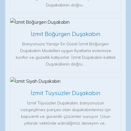
Duşakabinin doğru…
İzmit Böğürgen Duşakabin
Banyonuza Yaraşır En Güzel İzmit Böğürgen
Duşakabin Modelleri uygun fiyatlarla evlerinize
konfor ve güzellik katıyorlar. İzmit Duşakabin kaliteli
Duşakabinin doğru…
İzmit Tüysüzler Duşakabin
İzmit Tüysüzler Duşakabin, banyonuzun
vazgeçilmez parçası olan duşakabinleriniz için
kapsamlı ve güvenilir çözümler sunuyor. Uzun
yıllardır sektörde edindiğimiz deneyim ve…