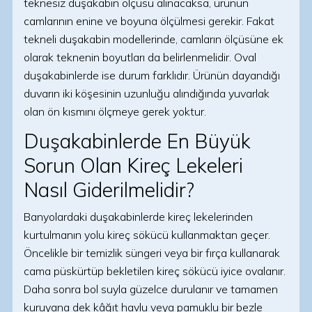
teknesiz duşakabin ölçüsü alınacaksa, ürünün
camlarının enine ve boyuna ölçülmesi gerekir. Fakat
tekneli duşakabin modellerinde, camların ölçüsüne ek
olarak teknenin boyutları da belirlenmelidir. Oval
duşakabinlerde ise durum farklıdır. Ürünün dayandığı
duvarın iki köşesinin uzunluğu alındığında yuvarlak
olan ön kısmını ölçmeye gerek yoktur.
Duşakabinlerde En Büyük
Sorun Olan Kireç Lekeleri
Nasıl Giderilmelidir?
Banyolardaki duşakabinlerde kireç lekelerinden
kurtulmanın yolu kireç sökücü kullanmaktan geçer.
Öncelikle bir temizlik süngeri veya bir fırça kullanarak
cama püskürtüp bekletilen kireç sökücü iyice ovalanır.
Daha sonra bol suyla güzelce durulanır ve tamamen
kuruyana dek kâğıt havlu veya pamuklu bir bezle