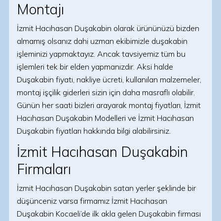
Montajı
İzmit Hacıhasan Duşakabin olarak ürününüzü bizden
almamış olsanız dahi uzman ekibimizle duşakabin
işleminizi yapmaktayız. Ancak tavsiyemiz tüm bu
işlemleri tek bir elden yapmanızdır. Aksi halde
Duşakabin fiyatı, nakliye ücreti, kullanılan malzemeler,
montaj işçilik giderleri sizin için daha masraflı olabilir.
Günün her saati bizleri arayarak montaj fiyatları, İzmit
Hacıhasan Duşakabin Modelleri ve İzmit Hacıhasan
Duşakabin fiyatları hakkında bilgi alabilirsiniz.
İzmit Hacıhasan Duşakabin
Firmaları
İzmit Hacıhasan Duşakabin satan yerler şeklinde bir
düşünceniz varsa firmamız İzmit Hacıhasan
Duşakabin Kocaeli’de ilk akla gelen Duşakabin firması