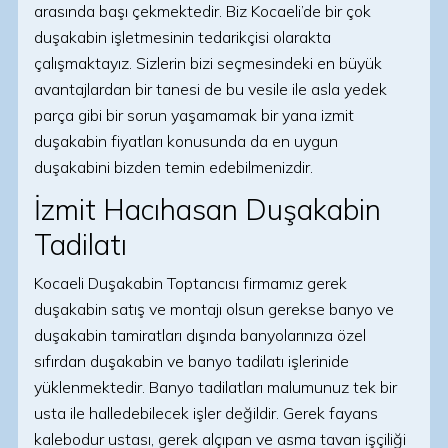
arasında başı çekmektedir. Biz Kocaeli’de bir çok
duşakabin işletmesinin tedarikçisi olarakta
çalışmaktayız. Sizlerin bizi seçmesindeki en büyük
avantajlardan bir tanesi de bu vesile ile asla yedek
parça gibi bir sorun yaşamamak bir yana izmit
duşakabin fiyatları konusunda da en uygun
duşakabini bizden temin edebilmenizdir.
İzmit Hacıhasan Duşakabin
Tadilatı
Kocaeli Duşakabin Toptancısı firmamız gerek
duşakabin satış ve montajı olsun gerekse banyo ve
duşakabin tamiratları dışında banyolarınıza özel
sıfırdan duşakabin ve banyo tadilatı işlerinide
yüklenmektedir. Banyo tadilatları malumunuz tek bir
usta ile halledebilecek işler değildir. Gerek fayans
kalebodur ustası, gerek alçıpan ve asma tavan işçiliği