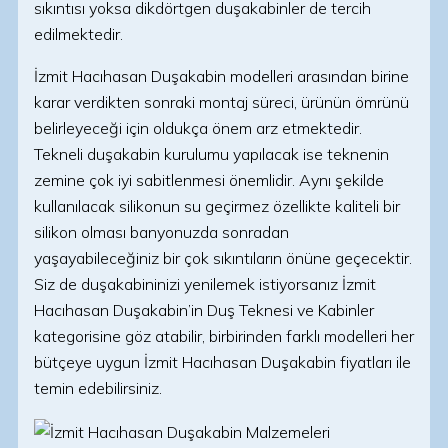
sıkıntısı yoksa dikdörtgen duşakabinler de tercih
edilmektedir.
İzmit Hacıhasan Duşakabin modelleri arasından birine
karar verdikten sonraki montaj süreci, ürünün ömrünü
belirleyeceği için oldukça önem arz etmektedir.
Tekneli duşakabin kurulumu yapılacak ise teknenin
zemine çok iyi sabitlenmesi önemlidir. Aynı şekilde
kullanılacak silikonun su geçirmez özellikte kaliteli bir
silikon olması banyonuzda sonradan
yaşayabileceğiniz bir çok sıkıntıların önüne geçecektir.
Siz de duşakabininizi yenilemek istiyorsanız İzmit
Hacıhasan Duşakabin’in Duş Teknesi ve Kabinler
kategorisine göz atabilir, birbirinden farklı modelleri her
bütçeye uygun İzmit Hacıhasan Duşakabin fiyatları ile
temin edebilirsiniz.