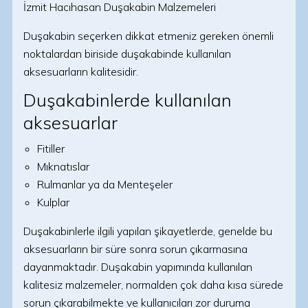
İzmit Hacıhasan Duşakabin Malzemeleri
Duşakabin seçerken dikkat etmeniz gereken önemli
noktalardan biriside duşakabinde kullanılan
aksesuarların kalitesidir.
Duşakabinlerde kullanılan
aksesuarlar
Fitiller
Mıknatıslar
Rulmanlar ya da Menteşeler
Kulplar
Duşakabinlerle ilgili yapılan şikayetlerde, genelde bu
aksesuarların bir süre sonra sorun çıkarmasına
dayanmaktadır. Duşakabin yapımında kullanılan
kalitesiz malzemeler, normalden çok daha kısa sürede
sorun çıkarabilmekte ve kullanıcıları zor duruma