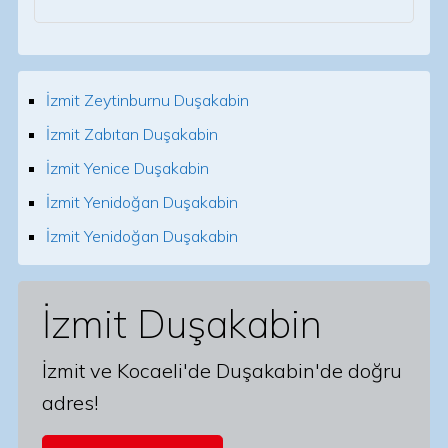
İzmit Zeytinburnu Duşakabin
İzmit Zabıtan Duşakabin
İzmit Yenice Duşakabin
İzmit Yenidoğan Duşakabin
İzmit Yenidoğan Duşakabin
İzmit Duşakabin
İzmit ve Kocaeli'de Duşakabin'de doğru
adres!