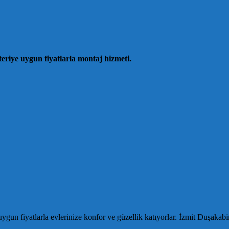
riye uygun fiyatlarla montaj hizmeti.
n fiyatlarla evlerinize konfor ve güzellik katıyorlar. İzmit Duşakabin