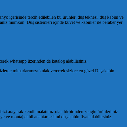
nyo içerisinde tercih edilebilen bu ürünler; duş teknesi, duş kabini ve
anız mümkün. Duş sistemleri içinde küvet ve kabinler ile beraber yer
erek whatsapp üzerinden de katalog alabilirsiniz.
zlerde mimarlarımıza kulak vererrek sizlere en güzel Duşakabin
 bizi arayarak kendi imalatımız olan birbirinden zengin ürünlerimiz
ye ve montaj dahil anahtar teslimi duşakabin fiyatı alabilirsiniz.