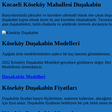
Kocaeli Köseköy Mahallesi Duşakabin
Banyolarımızda jakuziler ve küvetlere alternatif olarak öne çıkan duşak
duşakabin kapısı olmak üzere üç ana kısımdan oluşmaktadır. Tarzınıza
alan duşakabinleri, farklı ebatlarda ve şekillerde üreterek alıcılarıyla 
Köseköy Duşakabin Modelleri
Aşağıda ürün modellerimizden sadece bir kaç tanesini görmektesiniz. B
2022 Köseköy Duşakabin Modelleri gerçekten görülmeye değer. Her se
Modellerini üretmekteyiz.
Duşakabin Modelleri
Köseköy Duşakabin Fiyatları
Duşakabin fiyatları banyo ölçülerinize, malzeme kalitesine, alacağınız
için fiyat alınız. Duşakabin fiyatlarını belirleyen bir çok farklı unsur