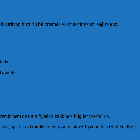
 hazırlıyor, huzurlu bir ortamda vakit geçirmenizi sağlıyoruz.
edir.
i aynıdır.
zemiz hem de ürün fiyatları hakkında bilgiler verebiliriz.
uzi, spa jakuzi modelleri en uygun jakuzi fiyatları ile sizleri bekliyor.