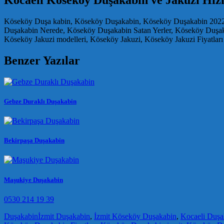
Köseköy Duşa kabin, Köseköy Duşakabin, Köseköy Duşakabin 2022,
Duşakabin Nerede, Köseköy Duşakabin Satan Yerler, Köseköy Duşak
Köseköy Jakuzi modelleri, Köseköy Jakuzi, Köseköy Jakuzi Fiyatları
Benzer Yazılar
Gebze Duraklı Duşakabin
Bekirpaşa Duşakabin
Maşukiye Duşakabin
0530 214 19 39
Duşakabin
İzmit Duşakabin
,
İzmit Köseköy Duşakabin
,
Kocaeli Duşa