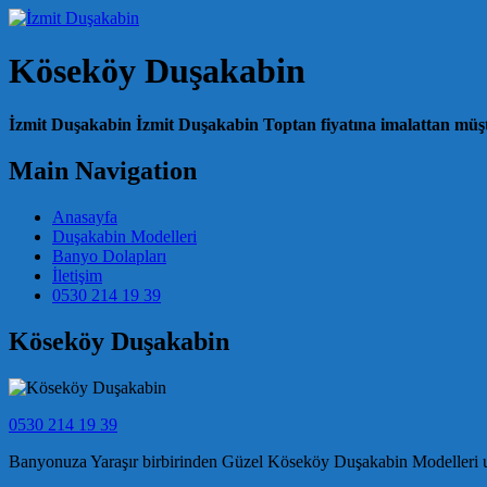
Köseköy Duşakabin
İzmit Duşakabin İzmit Duşakabin Toptan fiyatına imalattan müşte
Main Navigation
Anasayfa
Duşakabin Modelleri
Banyo Dolapları
İletişim
0530 214 19 39
Köseköy Duşakabin
0530 214 19 39
Banyonuza Yaraşır birbirinden Güzel Köseköy Duşakabin Modelleri uygu