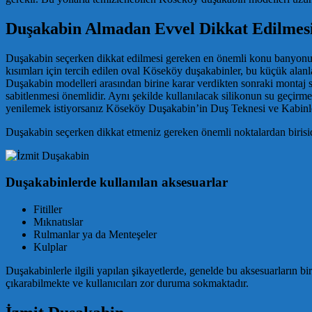
Duşakabin Almadan Evvel Dikkat Edilmes
Duşakabin seçerken dikkat edilmesi gereken en önemli konu banyonuzu
kısımları için tercih edilen oval Köseköy duşakabinler, bu küçük alan
Duşakabin modelleri arasından birine karar verdikten sonraki montaj 
sabitlenmesi önemlidir. Aynı şekilde kullanılacak silikonun su geçirmez
yenilemek istiyorsanız Köseköy Duşakabin’in Duş Teknesi ve Kabinler k
Duşakabin seçerken dikkat etmeniz gereken önemli noktalardan biriside
Duşakabinlerde kullanılan aksesuarlar
Fitiller
Mıknatıslar
Rulmanlar ya da Menteşeler
Kulplar
Duşakabinlerle ilgili yapılan şikayetlerde, genelde bu aksesuarların 
çıkarabilmekte ve kullanıcıları zor duruma sokmaktadır.