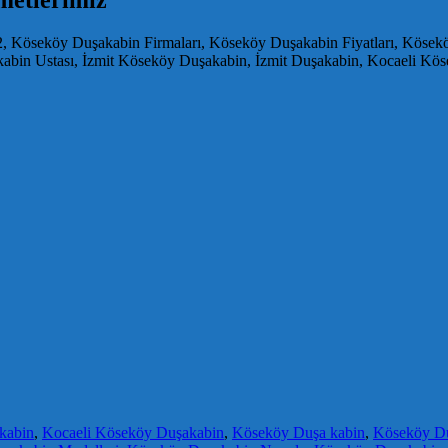
 Köseköy Duşakabin Firmaları, Köseköy Duşakabin Fiyatları, Kösek
abin Ustası, İzmit Köseköy Duşakabin, İzmit Duşakabin, Kocaeli Kö
kabin
,
Kocaeli Köseköy Duşakabin
,
Köseköy Duşa kabin
,
Köseköy D