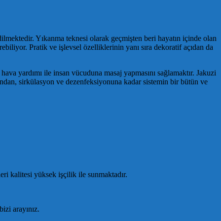
lmektedir. Yıkanma teknesi olarak geçmişten beri hayatın içinde olan
liyor. Pratik ve işlevsel özelliklerinin yanı sıra dekoratif açıdan da
n hava yardımı ile insan vücuduna masaj yapmasını sağlamaktır. Jakuzi
ndan, sirkülasyon ve dezenfeksiyonuna kadar sistemin bir bütün ve
 kalitesi yüksek işçilik ile sunmaktadır.
izi arayınız.