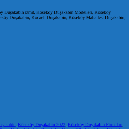
öy Duşakabin izmit, Köseköy Duşakabin Modelleri, Köseköy
seköy Duşakabin, Kocaeli Duşakabin, Köseköy Mahallesi Duşakabin,
uşakabin
,
Köseköy Duşakabin 2022
,
Köseköy Duşakabin Firmaları
,